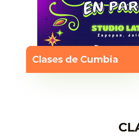
Clases de Cumbia
CL