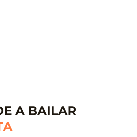
E A BAILAR
TA