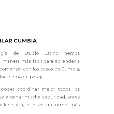
ILAR CUMBIA
ogía de Studio Latino hemos
a manera más fácil para aprender a
s comenzar con los pasos de Cumbia,
idual como en pareja.
 poder coordinar mejor todos los
ote a ganar mucha seguridad, antes
ilar salsa, que es un ritmo más