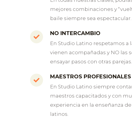
En todas nuestras clases, podrá
mejores combinaciones y “vuelt
baile siempre sea espectacular.
NO INTERCAMBIO
En Studio Latino respetamos a l
vienen acompañadas y NO las 
ensayar pasos con otras parejas.
MAESTROS PROFESIONALES
En Studio Latino siempre cont
maestros capacitados y con m
experiencia en la enseñanza de 
latinos.