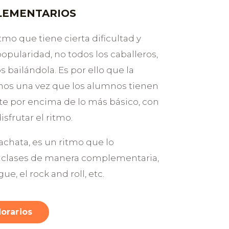
LEMENTARIOS
tmo que tiene cierta dificultad y
opularidad, no todos los caballeros,
bailándola. Es por ello que la
mos una vez que los alumnos tienen
te por encima de lo más básico, con
isfrutar el ritmo.
bachata, es un ritmo que lo
s clases de manera complementaria,
e, el rock and roll, etc.
Horarios