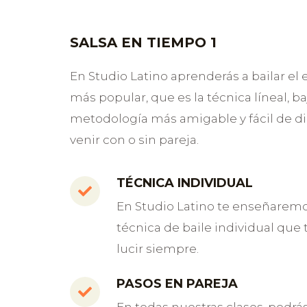
SALSA EN TIEMPO 1
En Studio Latino aprenderás a bailar el e
más popular, que es la técnica líneal, ba
metodología más amigable y fácil de di
venir con o sin pareja.
TÉCNICA INDIVIDUAL
En Studio Latino te enseñaremo
técnica de baile individual que 
lucir siempre.
PASOS EN PAREJA