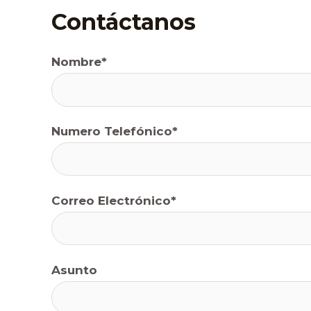
f
Contáctanos
Nombre*
Numero Telefónico*
Correo Electrónico*
Asunto