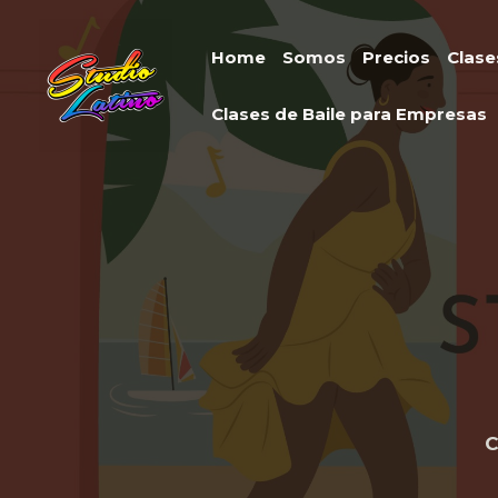
Ir
al
Home
Somos
Precios
Clase
contenido
Clases de Baile para Empresas
C