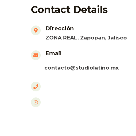
Contact Details
Dirección
ZONA REAL, Zapopan, Jalisco
Email
contacto@studiolatino.mx