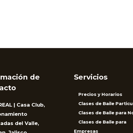
rmación de
Servicios
acto
Precios y Horarios
Clases de Baile Particu
EAL | Casa Club,
Clases de Baile para N
onamiento
Clases de Baile para
adas del Valle,
Empresas
n, Jalisco